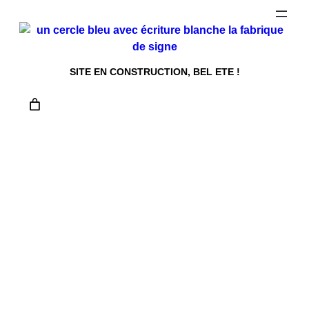
Aller
au
contenu
SITE EN CONSTRUCTION, BEL ETE !